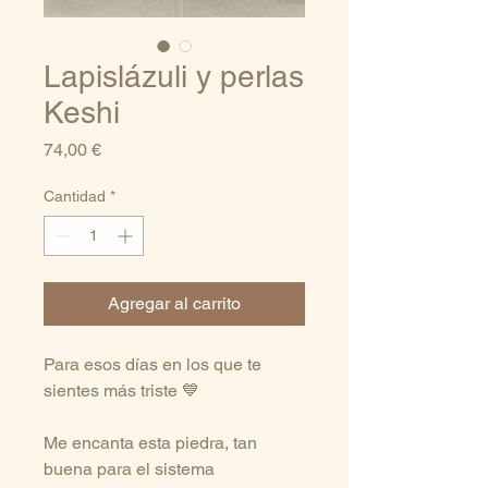
Lapislázuli y perlas
Keshi
Precio
74,00 €
Cantidad
*
Agregar al carrito
Para esos días en los que te
sientes más triste 💙
Me encanta esta piedra, tan
buena para el sistema