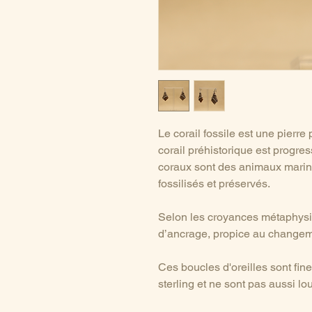
Le corail fossile est une pierre
corail préhistorique est progre
coraux sont des animaux marins 
fossilisés et préservés.
Selon les croyances métaphysiqu
d’ancrage, propice au changem
Ces boucles d'oreilles sont fin
sterling et ne sont pas aussi l