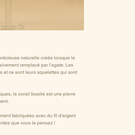
 précieuse naturelle créée lorsque le
ssivement remplacé par l'agate. Les
et ce sont leurs squelettes qui sont
es, le corail fossile est une pierre
ent.
ement fabriquées avec du fil d'argent
ourdes que vous le pensez !