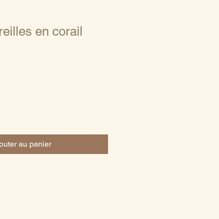
eilles en corail
outer au panier