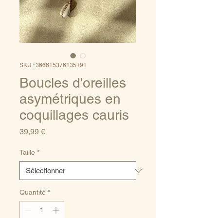
SKU : 366615376135191
Boucles d'oreilles
asymétriques en
coquillages cauris
Prix
39,99 €
Taille
*
Quantité
*